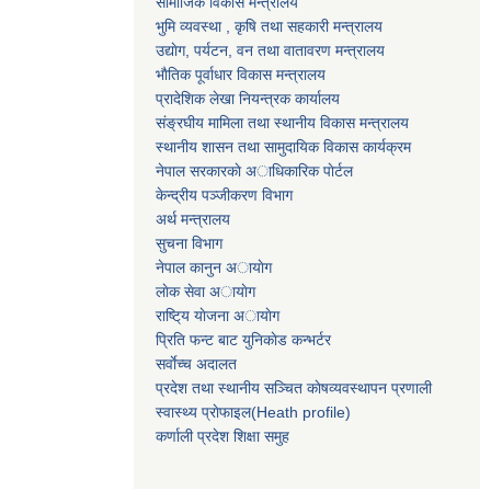
सामाजिक विकास मन्त्रालय
भुमि व्यवस्था , कृषि तथा सहकारी मन्त्रालय
उद्याेग, पर्यटन, वन तथा वातावरण मन्त्रालय
भाैतिक पूर्वाधार विकास मन्त्रालय
प्रादेशिक लेखा नियन्त्रक कार्यालय
संङ्रघीय मामिला तथा स्थानीय विकास मन्त्रालय
स्थानीय शासन तथा सामुदायिक विकास कार्यक्रम
नेपाल सरकारकाे अाधिकारिक पाेर्टल
केन्द्रीय पञ्जीकरण विभाग
अर्थ मन्त्रालय
सुचना विभाग
नेपाल कानुन अायाेग
लाेक सेवा अायाेग
राष्टि्य याेजना अायाेग
प्रिति फन्ट बाट युनिकाेड कन्भर्टर
सर्वाेच्च अदालत
प्रदेश तथा स्थानीय सञ्चित काेषव्यवस्थापन प्रणाली
स्वास्थ्य प्राेफाइल(Heath profile)
कर्णाली प्रदेश शिक्षा समुह