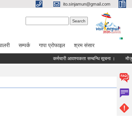
ito.sinjamun@gmail.com
Search form
Search
्यालरी
सम्पर्क
गापा प्रोफाइल
श्रम संसार
कर्मचारी आवश्यकता सम्बन्धि सूचना ।
मौजुदा सुच