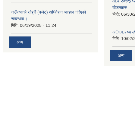
आ.व.२०७९/०८०
योजनाहरु
गाउँसभाको सोह्रौ (बजेट) अधिवेशन आव्हान गरिएको
मिति:
06/30/
सम्बन्धमा ।
मिति:
06/19/2025 - 11:24
अा‍‍.व.२०७५/
मिति:
10/02/
अन्य
अन्य