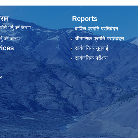
राम
Reports
रीले भर्नु पर्ने फाराम
वार्षिक प्रगति प्रतिवेदन
चौमासिक प्रगति प्रतिवेदन
ु पर्ने फाराम
ices
सार्वजनिक सुनुवाई
सार्वजनिक परीक्षण
ा
र