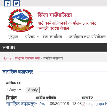
Skip to main content
सिंजा गाउँपालिका
गाउँ कार्यपालिकाको कार्यालय ,नराकोट
कर्णाली प्रदेश नेपाल
गृहपृष्ठ
परिचय
वडा कार्यालय
कार्यक्रम तथा परियोजना
समाचार
You are here
Home
»
विधुतीय शुसासन सेवा
» नागरिक वडापत्र
नागरिक वडापत्र
आर्थिक वर्ष
शिर्षक
आर्थिक वर्ष
मिति
दस्तावेज
नागरिक वडापत्र
७५/७६
09/30/2018 - 13:08
sinja gapa 