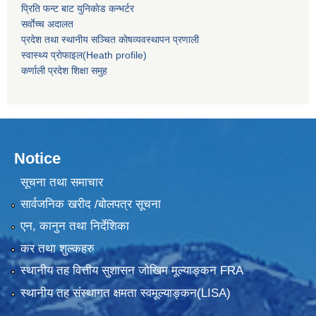
प्रिति फन्ट बाट युनिकाेड कन्भर्टर
सर्वाेच्च अदालत
प्रदेश तथा स्थानीय सञ्चित काेषव्यवस्थापन प्रणाली
स्वास्थ्य प्राेफाइल(Heath profile)
कर्णाली प्रदेश शिक्षा समुह
Notice
सूचना तथा समाचार
सार्वजनिक खरीद /बोलपत्र सूचना
एन, कानुन तथा निर्देशिका
कर तथा शुल्कहरु
स्थानीय तह वित्तीय सुशासन जोखिम मूल्याङ्कन FRA
स्थानीय तह संस्थागत क्षमता स्वमूल्याङ्कन(LISA)