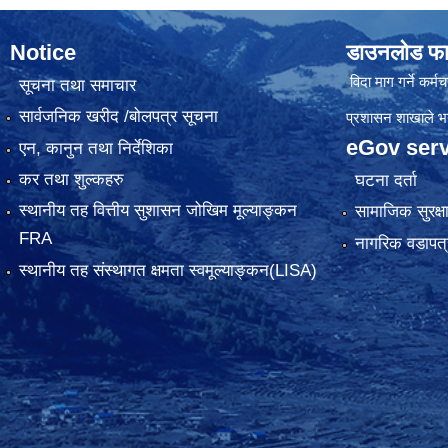
Notice
डाउनलोड फा
विदा माग गर्ने कर्मचा
सूचना तथा समाचार
सार्वजनिक खरीद /बोलपत्र सूचना
प्रशासन शाखाले भर्न
eGov serv
एन, कानुन तथा निर्देशिका
कर तथा शुल्कहरु
घटना दर्ता
स्थानीय तह वित्तीय सुशासन जोखिम मूल्याङ्कन
सामाजिक सुरक्ष
FRA
नागरिक वडापत्
स्थानीय तह संस्थागत क्षमता स्वमूल्याङ्कन(LISA)