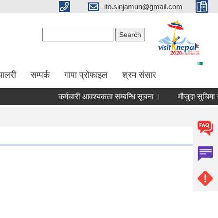
ito.sinjamun@gmail.com
Search form
Search
्यालरी
सम्पर्क
गापा प्रोफाइल
श्रम संसार
कर्मचारी आवश्यकता सम्बन्धि सूचना ।
मौजुदा सुचिमा सुचिकृ