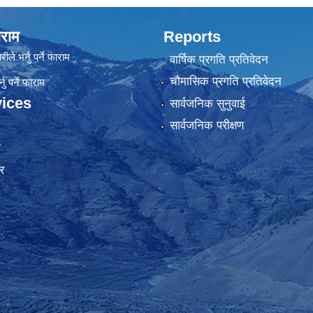
राम
Reports
रीले भर्नु पर्ने फाराम
वार्षिक प्रगति प्रतिवेदन
चौमासिक प्रगति प्रतिवेदन
ु पर्ने फाराम
ices
सार्वजनिक सुनुवाई
सार्वजनिक परीक्षण
ा
र