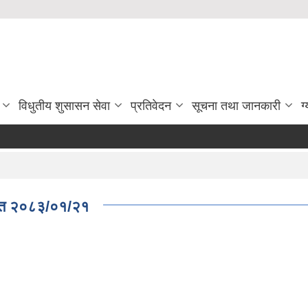
विधुतीय शुसासन सेवा
प्रतिवेदन
सूचना तथा जानकारी
ग
ाशित २०८३/०१/२१