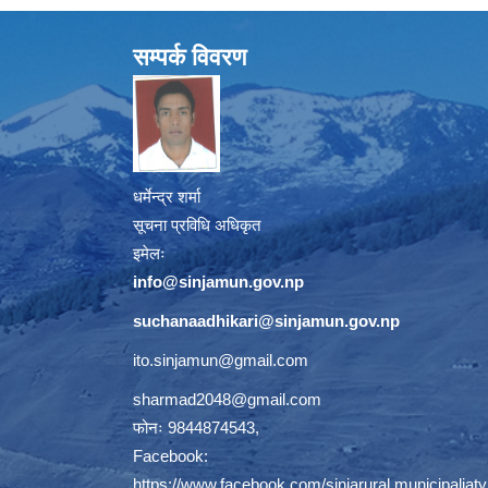
सम्पर्क विवरण
धर्मेन्द्र शर्मा
सूचना प्रविधि अधिकृत
इमेलः
info@sinjamun.gov.np
suchanaadhikari@sinjamun.gov.
np
ito.sinjamun@gmail.com
sharmad2048@gmail.com
फोनः 9844874543,
Facebook:
https://www.facebook.com/sinjarural.municipaliaty