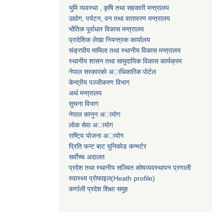
भुमि व्यवस्था , कृषि तथा सहकारी मन्त्रालय
उद्याेग, पर्यटन, वन तथा वातावरण मन्त्रालय
भाैतिक पूर्वाधार विकास मन्त्रालय
प्रादेशिक लेखा नियन्त्रक कार्यालय
संङ्रघीय मामिला तथा स्थानीय विकास मन्त्रालय
स्थानीय शासन तथा सामुदायिक विकास कार्यक्रम
नेपाल सरकारकाे अाधिकारिक पाेर्टल
केन्द्रीय पञ्जीकरण विभाग
अर्थ मन्त्रालय
सुचना विभाग
नेपाल कानुन अायाेग
लाेक सेवा अायाेग
राष्टि्य याेजना अायाेग
प्रिति फन्ट बाट युनिकाेड कन्भर्टर
सर्वाेच्च अदालत
प्रदेश तथा स्थानीय सञ्चित काेषव्यवस्थापन प्रणाली
स्वास्थ्य प्राेफाइल(Heath profile)
कर्णाली प्रदेश शिक्षा समुह