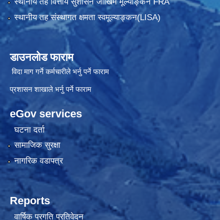
स्थानीय तह वित्तीय सुशासन जोखिम मूल्याङ्कन FRA
स्थानीय तह संस्थागत क्षमता स्वमूल्याङ्कन(LISA)
डाउनलोड फाराम
विदा माग गर्ने कर्मचारीले भर्नु पर्ने फाराम
प्रशासन शाखाले भर्नु पर्ने फाराम
eGov services
घटना दर्ता
सामाजिक सुरक्षा
नागरिक वडापत्र
Reports
वार्षिक प्रगति प्रतिवेदन