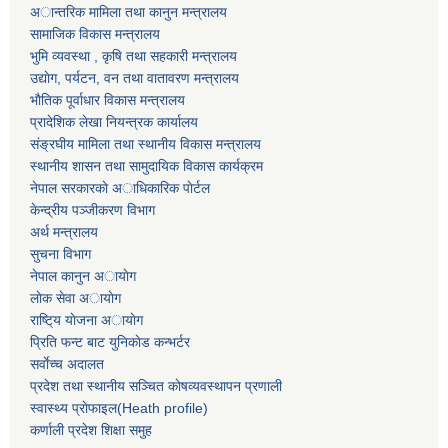
अान्तरिक मामिला तथा कानुन मन्त्रालय
सामाजिक विकास मन्त्रालय
भुमि व्यवस्था , कृषि तथा सहकारी मन्त्रालय
उद्याेग, पर्यटन, वन तथा वातावरण मन्त्रालय
भाैतिक पूर्वाधार विकास मन्त्रालय
प्रादेशिक लेखा नियन्त्रक कार्यालय
संङ्रघीय मामिला तथा स्थानीय विकास मन्त्रालय
स्थानीय शासन तथा सामुदायिक विकास कार्यक्रम
नेपाल सरकारकाे अाधिकारिक पाेर्टल
केन्द्रीय पञ्जीकरण विभाग
अर्थ मन्त्रालय
सुचना विभाग
नेपाल कानुन अायाेग
लाेक सेवा अायाेग
राष्टि्य याेजना अायाेग
प्रिति फन्ट बाट युनिकाेड कन्भर्टर
सर्वाेच्च अदालत
प्रदेश तथा स्थानीय सञ्चित काेषव्यवस्थापन प्रणाली
स्वास्थ्य प्राेफाइल(Heath profile)
कर्णाली प्रदेश शिक्षा समुह