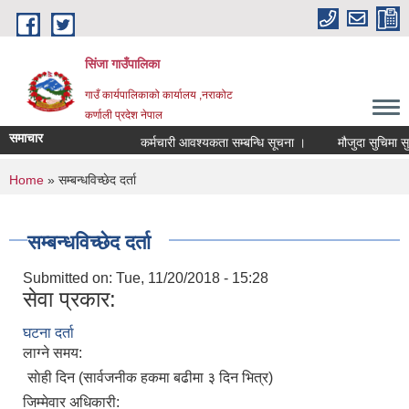
Skip to main content
सिंजा गाउँपालिका
गाउँ कार्यपालिकाको कार्यालय ,नराकोट
कर्णाली प्रदेश नेपाल
समाचार
कर्मचारी आवश्यकता सम्बन्धि सूचना ।
मौजुदा सुचिमा सुचिकृत
You are here
Home
» सम्बन्धविच्छेद दर्ता
सम्बन्धविच्छेद दर्ता
Submitted on:
Tue, 11/20/2018 - 15:28
सेवा प्रकार:
घटना दर्ता
लाग्ने समय:
साेही दिन (सार्वजनीक हकमा बढीमा ३ दिन भित्र)
जिम्मेवार अधिकारी: