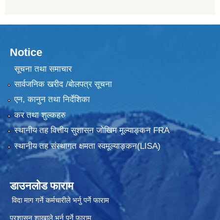
Notice
सूचना तथा समाचार
सार्वजनिक खरीद /बोलपत्र सूचना
एन, कानुन तथा निर्देशिका
कर तथा शुल्कहरु
स्थानीय तह वित्तीय सुशासन जोखिम मूल्याङ्कन FRA
स्थानीय तह संस्थागत क्षमता स्वमूल्याङ्कन(LISA)
डाउनलोड फाराम
विदा माग गर्ने कर्मचारीले भर्नु पर्ने फाराम
प्रशासन शाखाले भर्नु पर्ने फाराम