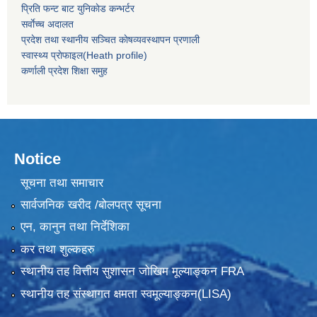
प्रिति फन्ट बाट युनिकाेड कन्भर्टर
सर्वाेच्च अदालत
प्रदेश तथा स्थानीय सञ्चित काेषव्यवस्थापन प्रणाली
स्वास्थ्य प्राेफाइल(Heath profile)
कर्णाली प्रदेश शिक्षा समुह
Notice
सूचना तथा समाचार
सार्वजनिक खरीद /बोलपत्र सूचना
एन, कानुन तथा निर्देशिका
कर तथा शुल्कहरु
स्थानीय तह वित्तीय सुशासन जोखिम मूल्याङ्कन FRA
स्थानीय तह संस्थागत क्षमता स्वमूल्याङ्कन(LISA)