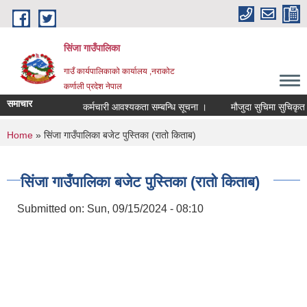
Skip to main content
सिंजा गाउँपालिका
गाउँ कार्यपालिकाको कार्यालय ,नराकोट
कर्णाली प्रदेश नेपाल
समाचार
कर्मचारी आवश्यकता सम्बन्धि सूचना ।
मौजुदा सुचिमा सुचिकृत हुने स
You are here
Home
» सिंजा गाउँपालिका बजेट पुस्तिका (रातो किताब)
सिंजा गाउँपालिका बजेट पुस्तिका (रातो किताब)
Submitted on:
Sun, 09/15/2024 - 08:10