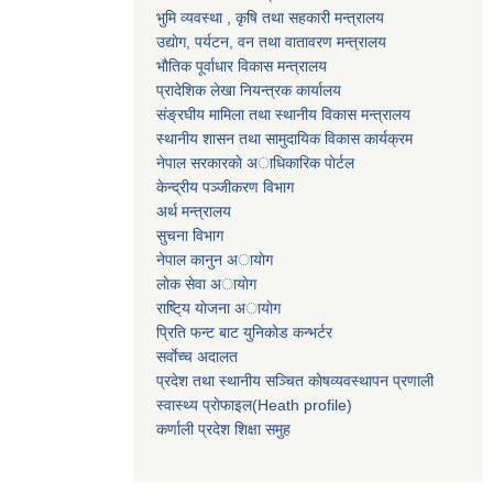
भुमि व्यवस्था , कृषि तथा सहकारी मन्त्रालय
उद्याेग, पर्यटन, वन तथा वातावरण मन्त्रालय
भाैतिक पूर्वाधार विकास मन्त्रालय
प्रादेशिक लेखा नियन्त्रक कार्यालय
संङ्रघीय मामिला तथा स्थानीय विकास मन्त्रालय
स्थानीय शासन तथा सामुदायिक विकास कार्यक्रम
नेपाल सरकारकाे अाधिकारिक पाेर्टल
केन्द्रीय पञ्जीकरण विभाग
अर्थ मन्त्रालय
सुचना विभाग
नेपाल कानुन अायाेग
लाेक सेवा अायाेग
राष्टि्य याेजना अायाेग
प्रिति फन्ट बाट युनिकाेड कन्भर्टर
सर्वाेच्च अदालत
प्रदेश तथा स्थानीय सञ्चित काेषव्यवस्थापन प्रणाली
स्वास्थ्य प्राेफाइल(Heath profile)
कर्णाली प्रदेश शिक्षा समुह