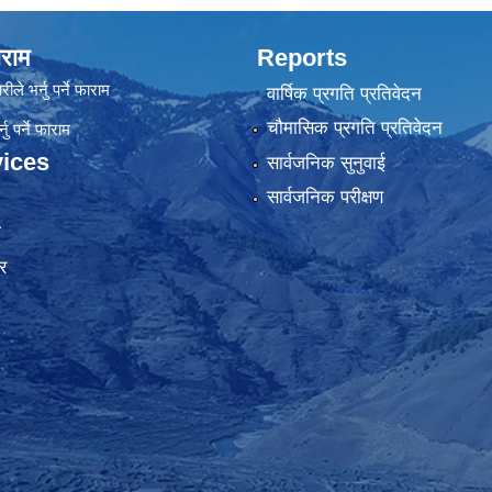
राम
Reports
रीले भर्नु पर्ने फाराम
वार्षिक प्रगति प्रतिवेदन
चौमासिक प्रगति प्रतिवेदन
ु पर्ने फाराम
ices
सार्वजनिक सुनुवाई
सार्वजनिक परीक्षण
ा
र