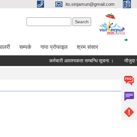
ito.sinjamun@gmail.com
Search form
Search
्यालरी
सम्पर्क
गापा प्रोफाइल
श्रम संसार
कर्मचारी आवश्यकता सम्बन्धि सूचना ।
मौजुदा सुचिमा 