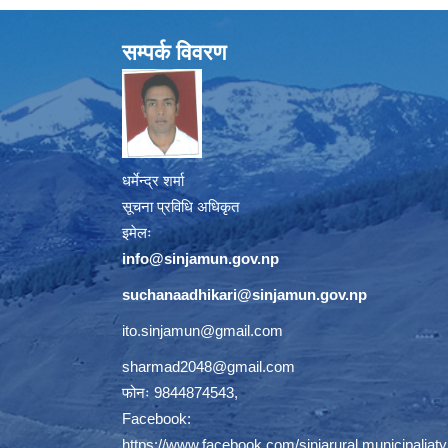
सम्पर्क विवरण
धर्मेन्द्र शर्मा
सूचना प्रविधि अधिकृत
इमेलः
info@sinjamun.gov.np
suchanaadhikari@sinjamun.gov.
np
ito.sinjamun@gmail.com
sharmad2048@gmail.com
फोनः 9844874543,
Facebook:
https://www.facebook.com/sinjarural.municipaliaty