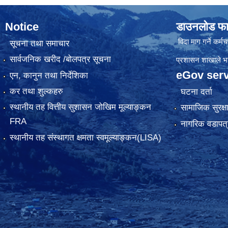
Notice
डाउनलोड फा
विदा माग गर्ने कर्मचा
सूचना तथा समाचार
सार्वजनिक खरीद /बोलपत्र सूचना
प्रशासन शाखाले भर्न
eGov serv
एन, कानुन तथा निर्देशिका
कर तथा शुल्कहरु
घटना दर्ता
स्थानीय तह वित्तीय सुशासन जोखिम मूल्याङ्कन
सामाजिक सुरक्ष
FRA
नागरिक वडापत्
स्थानीय तह संस्थागत क्षमता स्वमूल्याङ्कन(LISA)