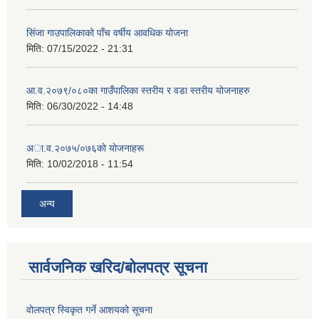
सिंजा गाउपालिकाको पाँच वर्षीय आवधिक योजना
मिति:
07/15/2022 - 21:31
आ.व.२०७९/०८०का गाउँपालिका स्तरीय र वडा स्तरीय योजनाहरु
मिति:
06/30/2022 - 14:48
अा‍‍.व.२०७५/०७६काे याेजनाहरू
मिति:
10/02/2018 - 11:54
अन्य
सार्वजनिक खरिद/बोलपत्र सूचना
वोलपत्र स्विकृत गर्ने आशयको सूचना