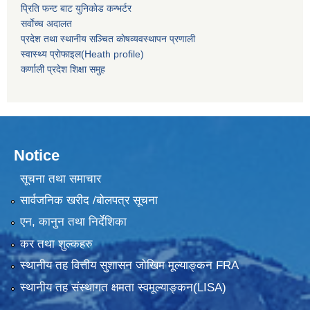
प्रिति फन्ट बाट युनिकाेड कन्भर्टर
सर्वाेच्च अदालत
प्रदेश तथा स्थानीय सञ्चित काेषव्यवस्थापन प्रणाली
स्वास्थ्य प्राेफाइल(Heath profile)
कर्णाली प्रदेश शिक्षा समुह
Notice
सूचना तथा समाचार
सार्वजनिक खरीद /बोलपत्र सूचना
एन, कानुन तथा निर्देशिका
कर तथा शुल्कहरु
स्थानीय तह वित्तीय सुशासन जोखिम मूल्याङ्कन FRA
स्थानीय तह संस्थागत क्षमता स्वमूल्याङ्कन(LISA)