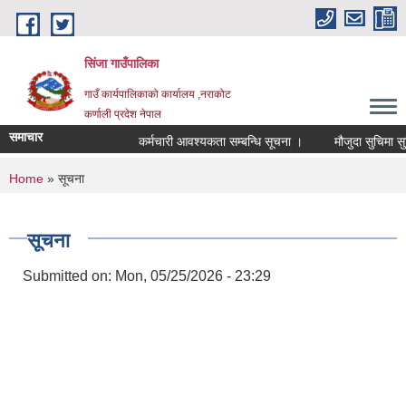
Skip to main content
सिंजा गाउँपालिका
गाउँ कार्यपालिकाको कार्यालय ,नराकोट
कर्णाली प्रदेश नेपाल
समाचार
कर्मचारी आवश्यकता सम्बन्धि सूचना ।
मौजुदा सुचिमा सुचिकृत
You are here
Home
» सूचना
सूचना
Submitted on:
Mon, 05/25/2026 - 23:29